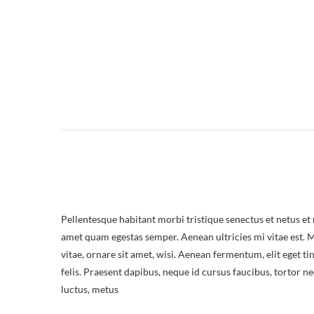
Pellentesque habitant morbi tristique senectus et netus et 
amet quam egestas semper. Aenean ultricies mi vitae est. 
vitae, ornare sit amet, wisi. Aenean fermentum, elit eget t
felis. Praesent dapibus, neque id cursus faucibus, tortor n
luctus, metus