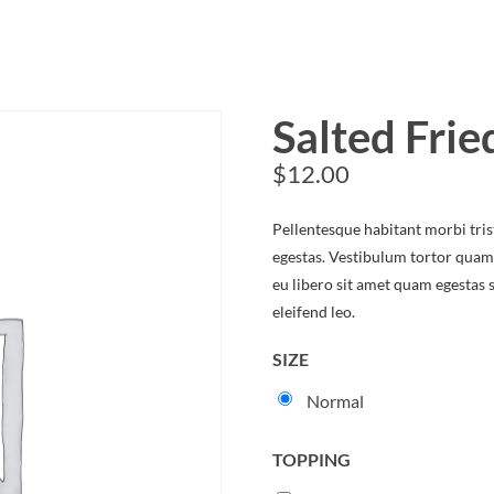
Salted Fri
$
12.00
Pellentesque habitant morbi tris
egestas. Vestibulum tortor quam, 
eu libero sit amet quam egestas 
eleifend leo.
SIZE
Normal
TOPPING