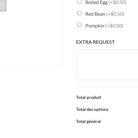
Boiled Egg
(+$0.50)
Red Bean
(+$0.50)
Pumpkin
(+$0.50)
EXTRA REQUEST
Total produit
Total des options
Total général
QUANTITÉ