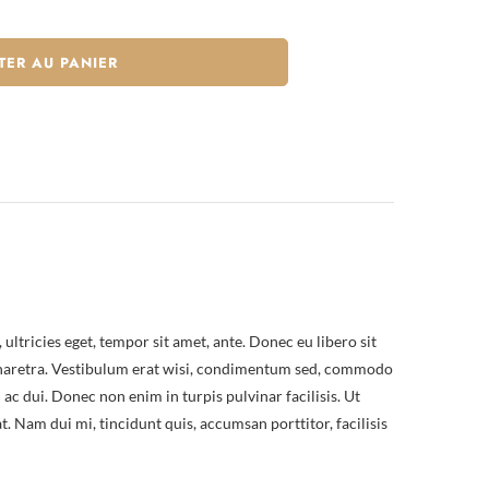
TER AU PANIER
ultricies eget, tempor sit amet, ante. Donec eu libero sit
r pharetra. Vestibulum erat wisi, condimentum sed, commodo
ac dui. Donec non enim in turpis pulvinar facilisis. Ut
. Nam dui mi, tincidunt quis, accumsan porttitor, facilisis