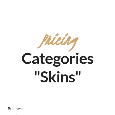
Pricing
Categories
"Skins"
Business