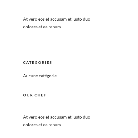
At vero eos et accusam et justo duo
dolores et ea rebum.
CATEGORIES
Aucune catégorie
OUR CHEF
At vero eos et accusam et justo duo
dolores et ea rebum.