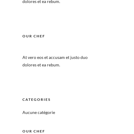
dolores et ea rebum.
OUR CHEF
At vero eos et accusam et justo duo
dolores et ea rebum.
CATEGORIES
Aucune catégorie
OUR CHEF