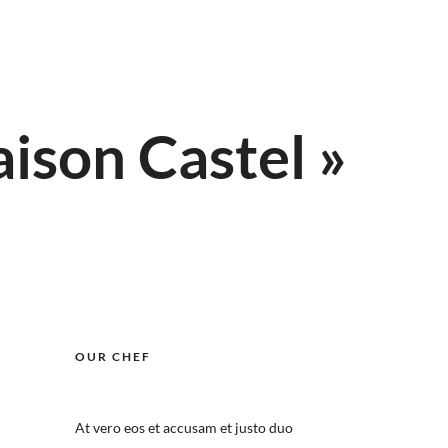
ison Castel »
OUR CHEF
At vero eos et accusam et justo duo