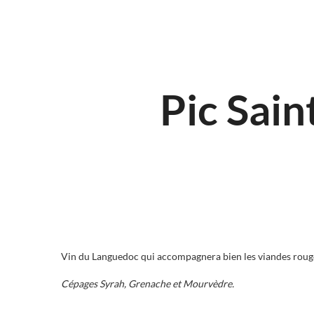
Pic Sain
Vin du Languedoc qui accompagnera bien les viandes rouges
Cépages Syrah, Grenache et Mourvèdre.