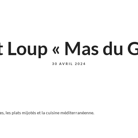
t Loup « Mas du G
30 AVRIL 2024
, les plats mijotés et la cuisine méditerranéenne.