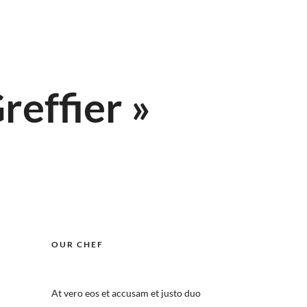
reffier »
OUR CHEF
At vero eos et accusam et justo duo