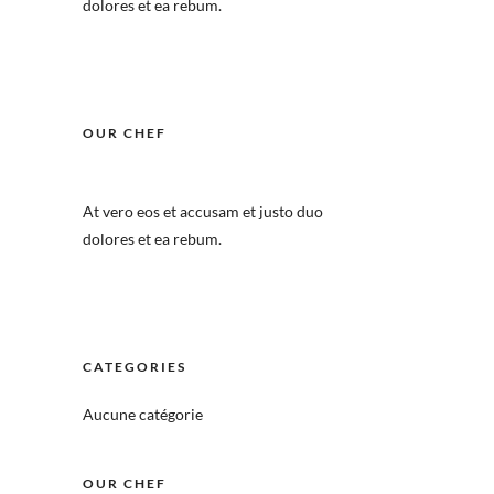
dolores et ea rebum.
OUR CHEF
At vero eos et accusam et justo duo
dolores et ea rebum.
CATEGORIES
Aucune catégorie
OUR CHEF