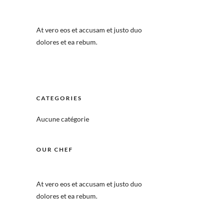
At vero eos et accusam et justo duo
dolores et ea rebum.
CATEGORIES
Aucune catégorie
OUR CHEF
At vero eos et accusam et justo duo
dolores et ea rebum.