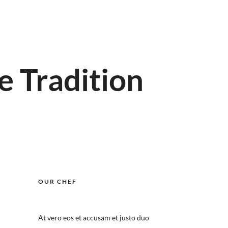
e Tradition
OUR CHEF
At vero eos et accusam et justo duo