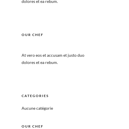
dolores et ea rebum.
OUR CHEF
At vero eos et accusam et justo duo
dolores et ea rebum.
CATEGORIES
Aucune catégorie
OUR CHEF