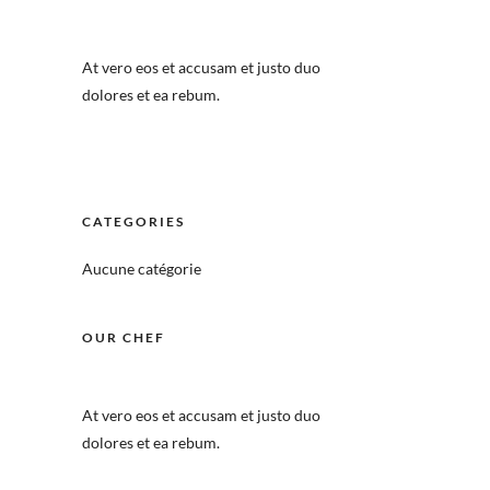
At vero eos et accusam et justo duo
dolores et ea rebum.
CATEGORIES
Aucune catégorie
OUR CHEF
At vero eos et accusam et justo duo
dolores et ea rebum.